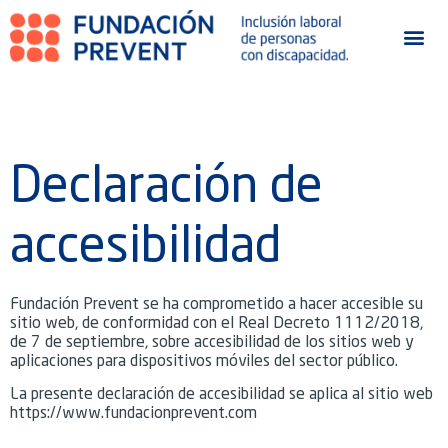
Declaración de
accesibilidad
Fundación Prevent se ha comprometido a hacer accesible su
sitio web, de conformidad con el Real Decreto 1112/2018,
de 7 de septiembre, sobre accesibilidad de los sitios web y
aplicaciones para dispositivos móviles del sector público.
La presente declaración de accesibilidad se aplica al sitio web
https://www.fundacionprevent.com