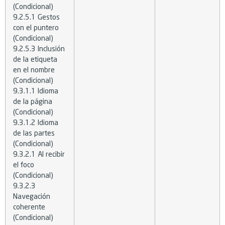
(Condicional)
9.2.5.1 Gestos
con el puntero
(Condicional)
9.2.5.3 Inclusión
de la etiqueta
en el nombre
(Condicional)
9.3.1.1 Idioma
de la página
(Condicional)
9.3.1.2 Idioma
de las partes
(Condicional)
9.3.2.1 Al recibir
el foco
(Condicional)
9.3.2.3
Navegación
coherente
(Condicional)