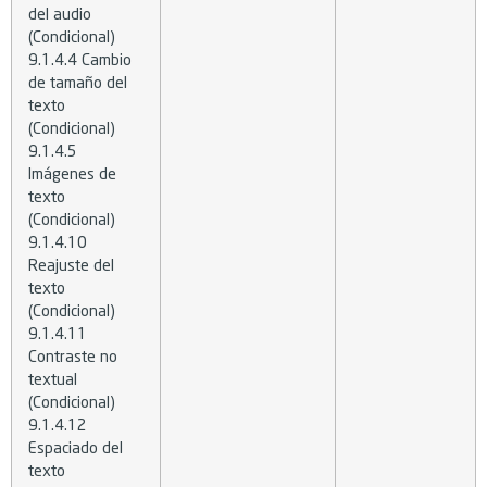
del audio
(Condicional)
9.1.4.4 Cambio
de tamaño del
texto
(Condicional)
9.1.4.5
Imágenes de
texto
(Condicional)
9.1.4.10
Reajuste del
texto
(Condicional)
9.1.4.11
Contraste no
textual
(Condicional)
9.1.4.12
Espaciado del
texto