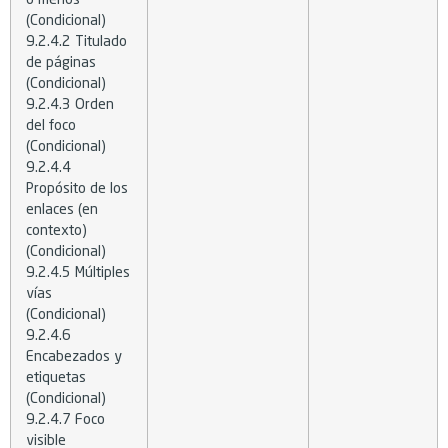
(Condicional)
9.2.4.2 Titulado
de páginas
(Condicional)
9.2.4.3 Orden
del foco
(Condicional)
9.2.4.4
Propósito de los
enlaces (en
contexto)
(Condicional)
9.2.4.5 Múltiples
vías
(Condicional)
9.2.4.6
Encabezados y
etiquetas
(Condicional)
9.2.4.7 Foco
visible