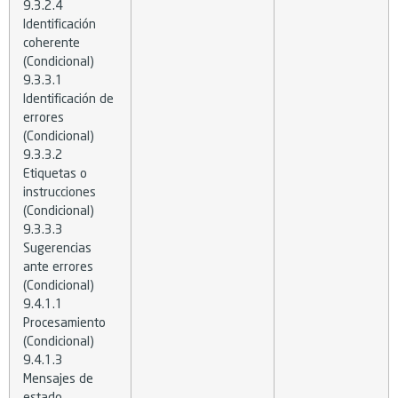
9.3.2.4
Identificación
coherente
(Condicional)
9.3.3.1
Identificación de
errores
(Condicional)
9.3.3.2
Etiquetas o
instrucciones
(Condicional)
9.3.3.3
Sugerencias
ante errores
(Condicional)
9.4.1.1
Procesamiento
(Condicional)
9.4.1.3
Mensajes de
estado