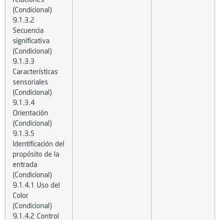
(Condicional)
9.1.3.2
Secuencia
significativa
(Condicional)
9.1.3.3
Características
sensoriales
(Condicional)
9.1.3.4
Orientación
(Condicional)
9.1.3.5
Identificación del
propósito de la
entrada
(Condicional)
9.1.4.1 Uso del
Color
(Condicional)
9.1.4.2 Control