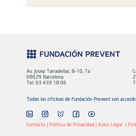
Av. Josep Tarradellas, 8-10, 7a
C
08029 Barcelona
2
Tel. 93 439 18 06
T
Todas las oficinas de Fundación Prevent son accesib
Contacto |
Política de Privacidad
|
Aviso Legal
|
Pol
Marketing adaptive