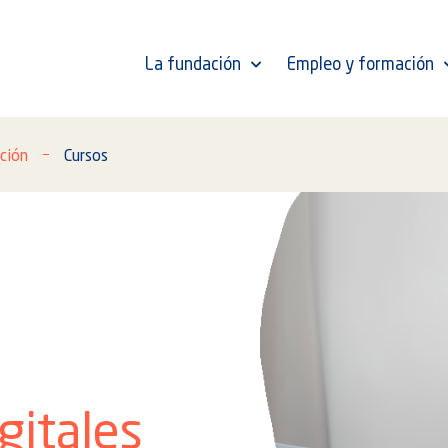
La fundación
Empleo y formación
ción
Cursos
gitales