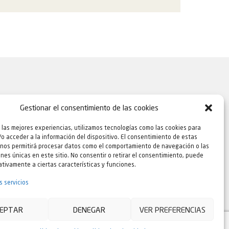
Gestionar el consentimiento de las cookies
 las mejores experiencias, utilizamos tecnologías como las cookies para
o acceder a la información del dispositivo. El consentimiento de estas
 nos permitirá procesar datos como el comportamiento de navegación o las
ones únicas en este sitio. No consentir o retirar el consentimiento, puede
tivamente a ciertas características y funciones.
s servicios
 y sugerencias
|
Canal de denuncias
|
Agencia
EPTAR
DENEGAR
VER PREFERENCIAS