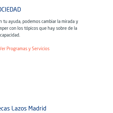
OCIEDAD
n tu ayuda, podemos cambiar la mirada y
mper con los tópicos que hay sobre de la
scapacidad.
Ver Programas y Servicios
cas Lazos Madrid