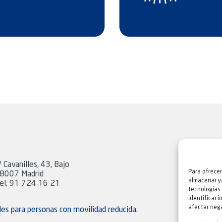
/ Cavanilles, 43, Bajo
Para ofrecer
8007 Madrid
almacenar y/
el. 91 724 16 21
tecnologías
identificaci
afectar nega
les para personas con movilidad reducida.