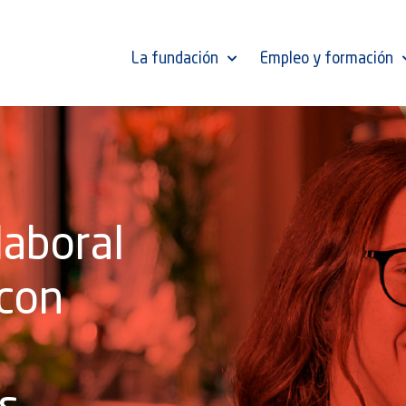
La fundación
Empleo y formación
laboral
 con
s