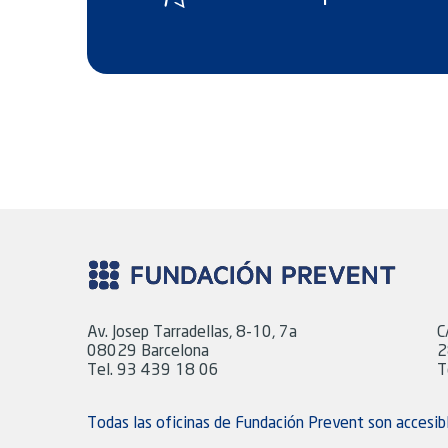
Av. Josep Tarradellas, 8-10, 7a
C
08029 Barcelona
2
Tel. 93 439 18 06
T
Todas las oficinas de Fundación Prevent son accesib