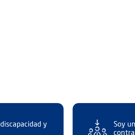
discapacidad y
Soy un
contra