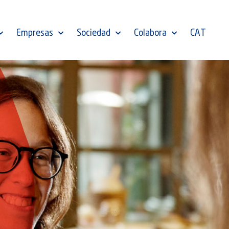
Empresas
Sociedad
Colabora
CAT