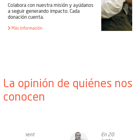
Colabora con nuestra misión y ayúdanos
a seguir generando impacto. Cada
donación cuenta.
Más información
La opinión de quiénes nos
conocen
t
En 2016,