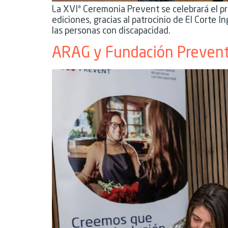
La XVIª Ceremonia Prevent se celebrará el p
ediciones, gracias al patrocinio de El Corte 
las personas con discapacidad.
ARAG y Fundación Prevent i