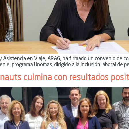
y Asistencia en Viaje, ARAG, ha firmado un convenio de c
en el programa Unomas, dirigido a la inclusión laboral de 
nauts culmina con resultados posit