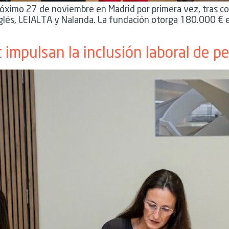
róximo 27 de noviembre en Madrid por primera vez, tras c
Inglés, LEIALTA y Nalanda. La fundación otorga 180.000 € e
mpulsan la inclusión laboral de p