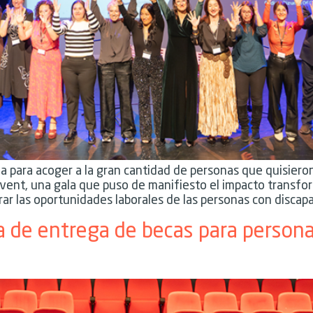
a para acoger a la gran cantidad de personas que quisiero
ent, una gala que puso de manifiesto el impacto transform
rar las oportunidades laborales de las personas con discap
a de entrega de becas para person