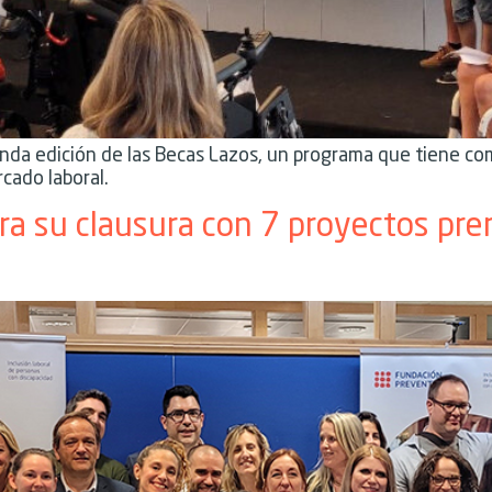
gunda edición de las Becas Lazos, un programa que tiene c
cado laboral.
a su clausura con 7 proyectos pr