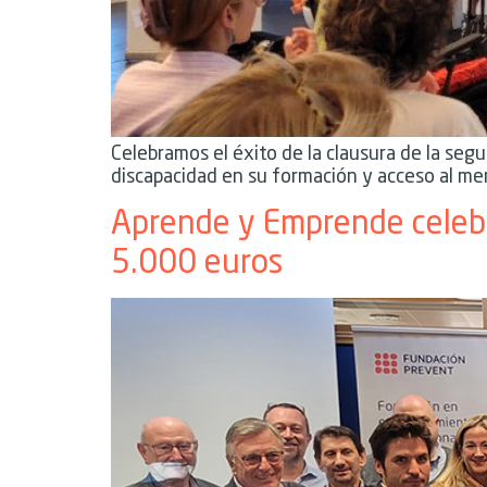
Celebramos el éxito de la clausura de la se
discapacidad en su formación y acceso al mer
Aprende y Emprende celebr
5.000 euros