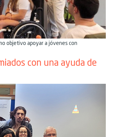
omo objetivo apoyar a jóvenes con
emiados con una ayuda de