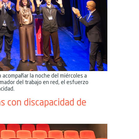
n acompañar la noche del miércoles a
ador del trabajo en red, el esfuerzo
acidad.
as con discapacidad de