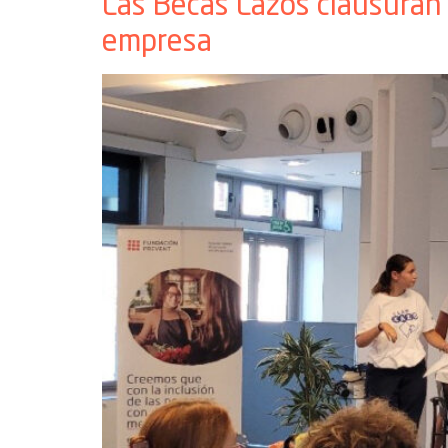
Las Becas Lazos clausuran 
empresa