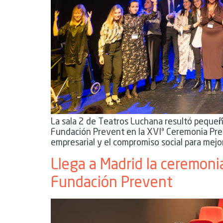
La sala 2 de Teatros Luchana resultó pequeñ
Fundación Prevent en la XVIª Ceremonia Prev
empresarial y el compromiso social para mejo
Llega a Madrid la ceremoni
Fundación Prevent