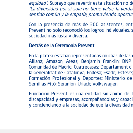
equidad”
. Subrayó que revertir esta situación no 
“La diversidad por sí sola no tiene valor; la ver
sentido común y la empatía, promoviendo oportun
Con la presencia de más de 300 asistentes, entr
Prevent no solo reconoció los logros individuales,
sociedad más justa y diversa.
Detrás de la Ceremonia Prevent
En la platea estaban representadas muchas de las 
Allianz; Amazon; Areas; Benjamin Franklin; BNP
Comunidad de Madrid; Cuatrecasas; Departament d’E
la Generalitat de Catalunya; Endesa; Esade; Esteve;
Formación Profesional y Deportes; Ministerio 
Semillas Fitó; Serunion; Uriach; Volkswagen.
Fundación Prevent es una entidad sin ánimo de 
discapacidad y empresas, acompañándolas y capacitá
y concienciando a la sociedad de que la diversidad 