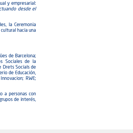
ual y empresarial:
 actuando desde el
les, la Ceremonia
cultural hacia una
gües de Barcelona;
os Sociales de la
 Drets Socials de
erio de Educación,
Innovacion; RWE;
do a personas con
grupos de interés,