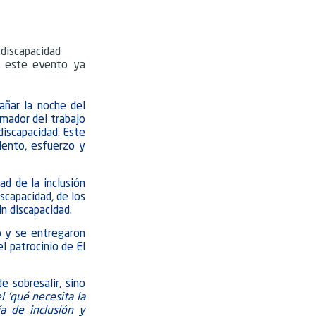
 discapacidad
id este evento ya
añar la noche del
mador del trabajo
discapacidad. Este
lento, esfuerzo y
ad de la inclusión
scapacidad, de los
in discapacidad.
o y se entregaron
l patrocinio de El
 sobresalir, sino
l ‘qué necesita la
a de inclusión y