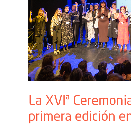
La XVIª Ceremonia
primera edición e