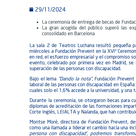
29/11/2024
La ceremonia de entrega de becas de Fundaci
La gran acogida del público superó las ex
consolidado en Barcelona
La sala 2 de Teatros Luchana resultó pequeña pa
miércoles a Fundación Prevent en la XVIª Ceremon
en red, el esfuerzo empresarial y el compromiso soc
evento, celebrado por primera vez en Madrid, se
superación de las personas con discapacidad.
Bajo el lema
“Dando la nota”
, Fundación Prevent i
laboral de las personas con discapacidad en España
cuales solo el 1,6% accede a la universidad, y una 
Durante la ceremonia, se otorgaron becas para c
diplomas de acreditación de las formaciones imparti
Corte Inglés, LEIALTA y Nalanda, que han contribui
Montse Moré, directora de Fundación Prevent, des
como una llamada a liderar el cambio hacia una inc
persona con discapacidad’, podremos transform