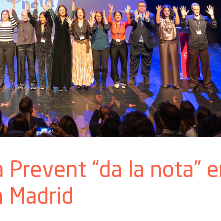
 Prevent “da la nota” e
n Madrid