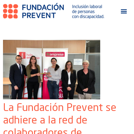
La Fundación Prevent se
adhiere a la red de
colaboradores de