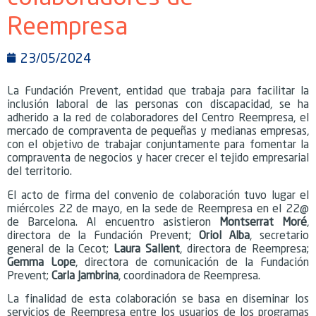
Reempresa
23/05/2024
La Fundación Prevent, entidad que trabaja para facilitar la
inclusión laboral de las personas con discapacidad, se ha
adherido a la red de colaboradores del Centro Reempresa, el
mercado de compraventa de pequeñas y medianas empresas,
con el objetivo de trabajar conjuntamente para fomentar la
compraventa de negocios y hacer crecer el tejido empresarial
del territorio.
El acto de firma del convenio de colaboración tuvo lugar el
miércoles 22 de mayo, en la sede de Reempresa en el 22@
de Barcelona. Al encuentro asistieron
Montserrat Moré
,
directora de la Fundación Prevent;
Oriol Alba
, secretario
general de la Cecot;
Laura Sallent
, directora de Reempresa;
Gemma Lope
, directora de comunicación de la Fundación
Prevent;
Carla Jambrina
, coordinadora de Reempresa.
La finalidad de esta colaboración se basa en diseminar los
servicios de Reempresa entre los usuarios de los programas