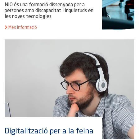
NIO és una formació dissenyada per a
persones amb discapacitat i inquietuds en
les noves tecnologies
Més informació
Digitalització per a la feina