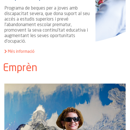
Programa de beques per a joves amb
discapacitat severa, que dona suport al seu
accés a estudis superiors i prevé
l'abandonament escolar prematur,
promovent la seva continuïtat educativa i
augmentant les seves oportunitats
d'ocupació.
Més informació
Emprèn