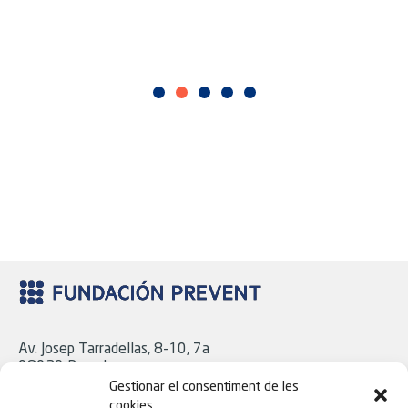
Av. Josep Tarradellas, 8-10, 7a
08029 Barcelona
Tel. 93 439 18 06
Gestionar el consentiment de les
cookies