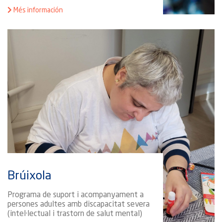
Més información
Brúixola
Programa de suport i acompanyament a
persones adultes amb discapacitat severa
(intel·lectual i trastorn de salut mental)