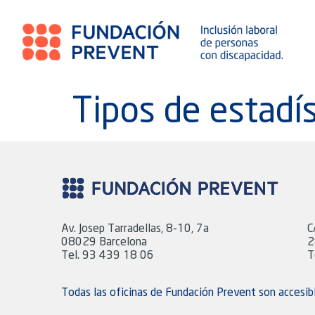
Tipos de estadís
Av. Josep Tarradellas, 8-10, 7a
C
08029 Barcelona
2
Tel. 93 439 18 06
T
Todas las oficinas de Fundación Prevent son accesib