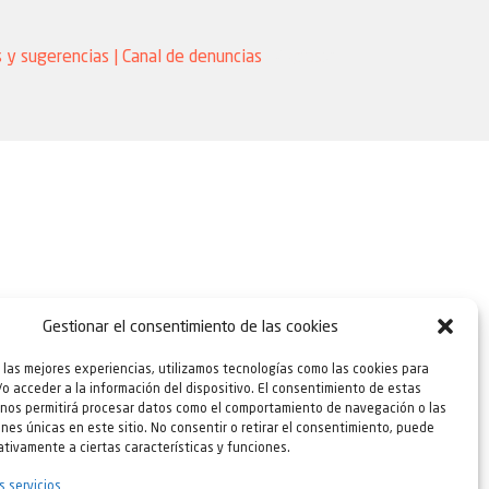
 y sugerencias
|
Canal de denuncias
|
Agencia
Gestionar el consentimiento de las cookies
 las mejores experiencias, utilizamos tecnologías como las cookies para
o acceder a la información del dispositivo. El consentimiento de estas
 nos permitirá procesar datos como el comportamiento de navegación o las
ones únicas en este sitio. No consentir o retirar el consentimiento, puede
tivamente a ciertas características y funciones.
s servicios