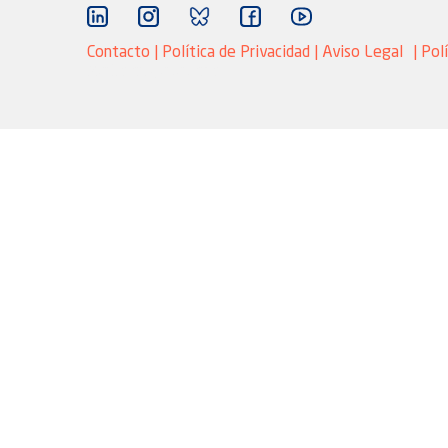
Contacto |
Política de Privacidad
|
Aviso Legal
|
Pol
Marketing adaptive