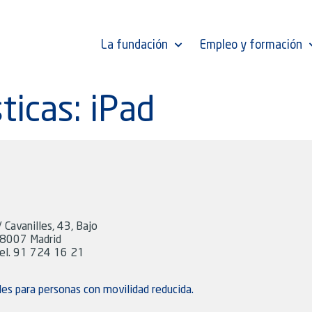
La fundación
Empleo y formación
ticas:
iPad
/ Cavanilles, 43, Bajo
8007 Madrid
el. 91 724 16 21
les para personas con movilidad reducida.