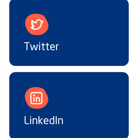
Twitter
LinkedIn