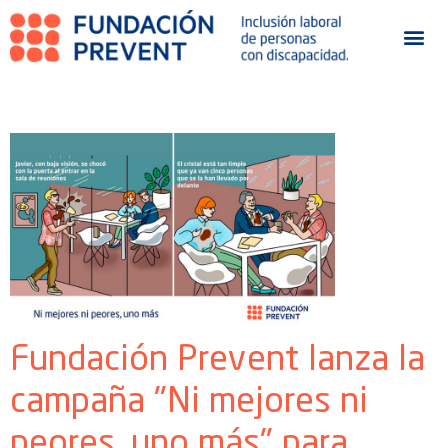
Fundación Prevent lanza la
campaña "Ni mejores ni
peores, uno más" para