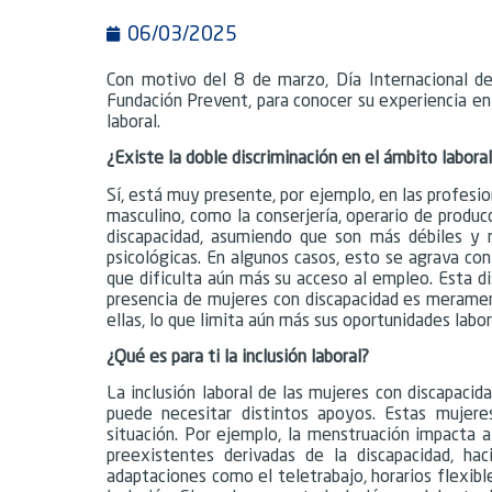
06/03/2025
Con motivo del 8 de marzo, Día Internacional de 
Fundación Prevent, para conocer su experiencia en 
laboral.
¿Existe la doble discriminación en el ámbito labora
Sí, está muy presente, por ejemplo, en las profes
masculino, como la conserjería, operario de produc
discapacidad, asumiendo que son más débiles y m
psicológicas. En algunos casos, esto se agrava con
que dificulta aún más su acceso al empleo. Esta di
presencia de mujeres con discapacidad es meramen
ellas, lo que limita aún más sus oportunidades labor
¿Qué es para ti la inclusión laboral?
La inclusión laboral de las mujeres con discapacid
puede necesitar distintos apoyos. Estas mujere
situación. Por ejemplo, la menstruación impacta a 
preexistentes derivadas de la discapacidad, ha
adaptaciones como el teletrabajo, horarios flexibl