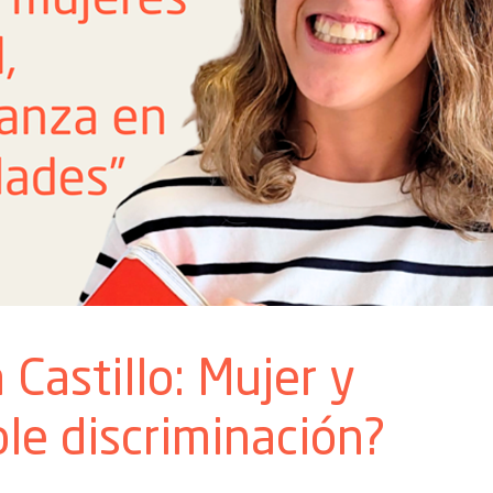
 Castillo: Mujer y
le discriminación?