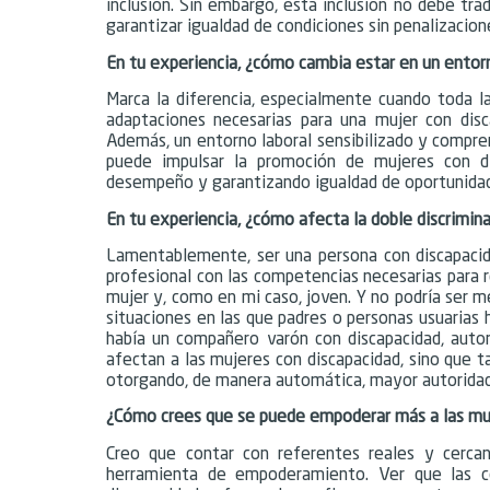
inclusión. Sin embargo, esta inclusión no debe tra
garantizar igualdad de condiciones sin penalizacione
En tu experiencia, ¿cómo cambia estar en un entorn
Marca la diferencia, especialmente cuando toda la 
adaptaciones necesarias para una mujer con disc
Además, un entorno laboral sensibilizado y comprens
puede impulsar la promoción de mujeres con dis
desempeño y garantizando igualdad de oportunidade
En tu experiencia, ¿cómo afecta la doble discriminac
Lamentablemente, ser una persona con discapaci
profesional con las competencias necesarias para 
mujer y, como en mi caso, joven. Y no podría ser m
situaciones en las que padres o personas usuarias 
había un compañero varón con discapacidad, autom
afectan a las mujeres con discapacidad, sino que
otorgando, de manera automática, mayor autoridad 
¿Cómo crees que se puede empoderar más a las muje
Creo que contar con referentes reales y cerca
herramienta de empoderamiento. Ver que las co