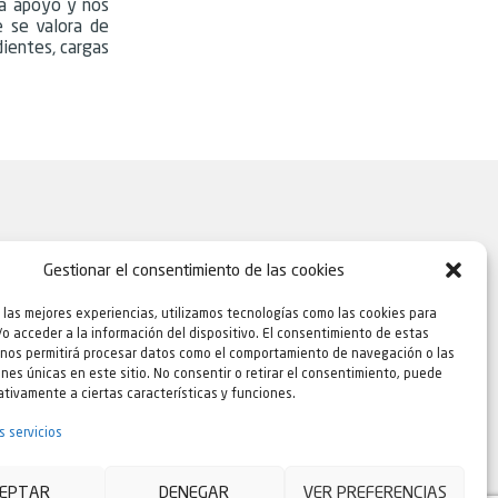
da apoyo y nos
e se valora de
ientes, cargas
Gestionar el consentimiento de las cookies
 las mejores experiencias, utilizamos tecnologías como las cookies para
o acceder a la información del dispositivo. El consentimiento de estas
 nos permitirá procesar datos como el comportamiento de navegación o las
ones únicas en este sitio. No consentir o retirar el consentimiento, puede
tivamente a ciertas características y funciones.
s servicios
 y sugerencias
|
Canal de denuncias
|
Agencia
EPTAR
DENEGAR
VER PREFERENCIAS