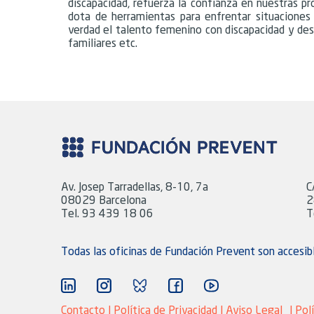
discapacidad, refuerza la confianza en nuestras p
dota de herramientas para enfrentar situaciones
verdad el talento femenino con discapacidad y de
familiares etc.
Av. Josep Tarradellas, 8-10, 7a
C
08029 Barcelona
2
Tel. 93 439 18 06
T
Todas las oficinas de Fundación Prevent son accesib
Contacto |
Política de Privacidad
|
Aviso Legal
|
Pol